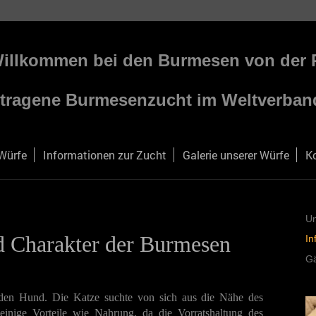
Willkommen bei den Burmesen von der
tragene Burmesenzucht im Weltverban
 Würfe
Informationen zur Zucht
Galerie unserer Würfe
K
Un
d Charakter der Burmesen
In
G
 den Hund. Die Katze suchte von sich aus die Nähe des
nige Vorteile wie Nahrung, da die Vorratshaltung des