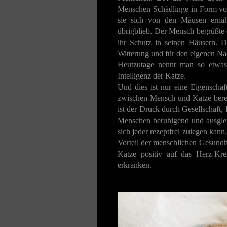
Menschen Schädlinge in Form vo
sie sich von den Mäusen ernä
übrigblieb. Der Mensch begrüßte 
ihr Schutz in seinen Häusern. 
Witterung und für den eigenen N
Heutzutage nennt man so etwas e
Intelligenz der Katze.
Und dies ist nur eine Eigenschaf
zwischen Mensch und Katze bere
ist der Druck durch Gesellschaft
Menschen beruhigend und ausgleic
sich jeder rezeptfrei zulegen ka
Vorteil der menschlichen Gesundhei
Katze positiv auf das Herz-Kr
erkranken.